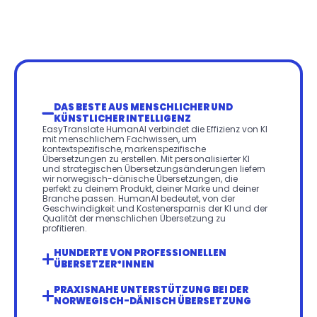
DAS BESTE AUS MENSCHLICHER UND 
KÜNSTLICHER INTELLIGENZ
EasyTranslate HumanAI verbindet die Effizienz von KI 
mit menschlichem Fachwissen, um 
kontextspezifische, markenspezifische 
Übersetzungen zu erstellen. Mit personalisierter KI 
und strategischen Übersetzungsänderungen liefern 
wir norwegisch-dänische Übersetzungen, die 
perfekt zu deinem Produkt, deiner Marke und deiner 
Branche passen. HumanAI bedeutet, von der 
Geschwindigkeit und Kostenersparnis der KI und der 
Qualität der menschlichen Übersetzung zu 
profitieren.
HUNDERTE VON PROFESSIONELLEN 
ÜBERSETZER*INNEN
PRAXISNAHE UNTERSTÜTZUNG BEI DER 
NORWEGISCH-DÄNISCH ÜBERSETZUNG