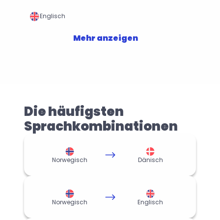
Englisch
Mehr anzeigen
Die häufigsten 
Sprachkombinationen
Norwegisch
Dänisch
Norwegisch
Englisch