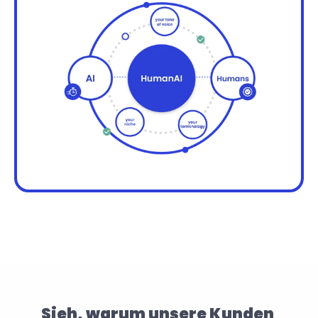
Sieh, warum unsere Kunden 