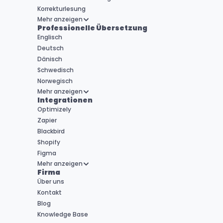
Korrekturlesung
Mehr anzeigen
Professionelle Übersetzung
Englisch
Deutsch
Dänisch
Schwedisch
Norwegisch
Mehr anzeigen
Integrationen
Optimizely
Zapier
Blackbird
Shopify
Figma
Mehr anzeigen
Firma
Über uns
Kontakt
Blog
Knowledge Base