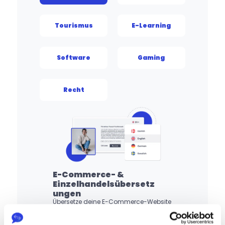
Tourismus
E-Learning
Software
Gaming
Recht
E-Commerce- & 
Einzelhandelsübersetz
ungen
Übersetze deine E-Commerce-Website 
und deinen Webshop für die globale 
Expansion. Lokalisierung im E-
Commerce schafft Kundenvertrauen, 