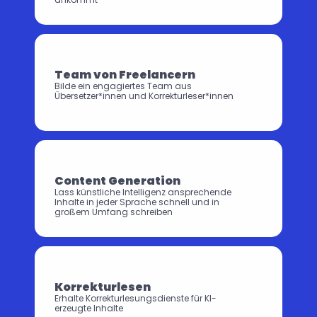
Team von Freelancern
Bilde ein engagiertes Team aus 
Übersetzer*innen und Korrekturleser*innen
Content Generation
Lass künstliche Intelligenz ansprechende 
Inhalte in jeder Sprache schnell und in 
großem Umfang schreiben
Korrekturlesen
Erhalte Korrekturlesungsdienste für KI-
erzeugte Inhalte