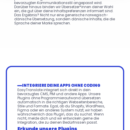
bevorzugten Kommunikationsstil angepasst wird. 
Darüber hinaus binden wir Übersetzer*innen deiner Wahl 
ein, die gut über deine Inhaltspreferenzen informiert sind. 
Das Ergebnis? Nicht nur eine generische norwegisch-
dänische Übersetzung, sondern dänische Inhalte, die die 
Sprache deiner Marke sprechen.
INTEGRIERE DEINE APPS OHNE CODING
EasyTranslate integriert sich direkt in dein 
bevorzugtes CMS, PIM und andere Apps. Unsere 
Plugins ohne Programmieraufwand übersetzen 
automatisch in die richtigen Webseitenbereiche, 
Stile und Formate. Egal, ob du Shopify, WordPress, 
Figma oder ein anderes System nutzt, wir haben 
wahrscheinlich das Plugin, das du suchst. Wenn 
nicht, melde dich und wir entwickeln gerne die 
Integration, die zu deinen Bedürfnissen passt.
Erkunde unsere Plugins