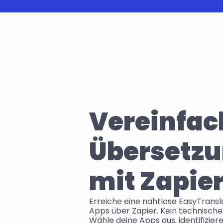
Vereinfach
Übersetzu
mit Zapie
Erreiche eine nahtlose EasyTransl
Apps über Zapier. Kein technisches
Wähle deine Apps aus, identifiziere 