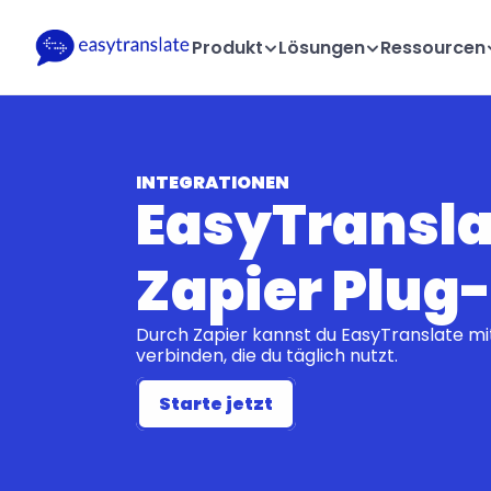
Produkt
Lösungen
Ressourcen
INTEGRATIONEN
EasyTranslat
Zapier Plug-
Durch Zapier kannst du EasyTranslate mit
verbinden, die du täglich nutzt.
Starte jetzt