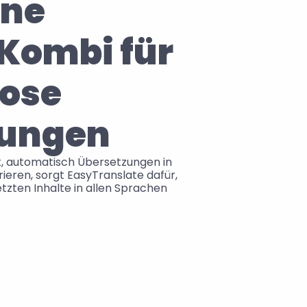
ne 
Kombi für 
ose 
zungen
, automatisch Übersetzungen in 
ieren, sorgt EasyTranslate dafür, 
tzten Inhalte in allen Sprachen 