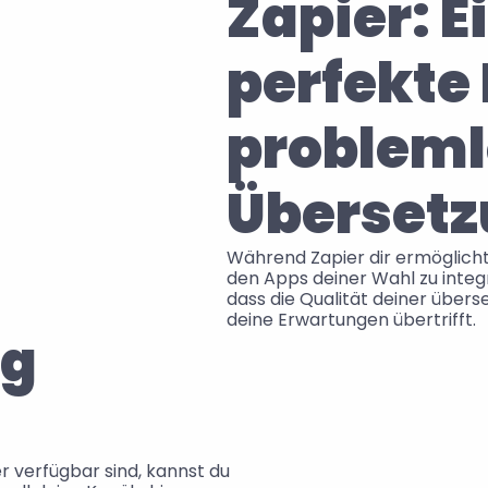
Zapier: Ei
perfekte 
probleml
Überset
Während Zapier dir ermöglicht
den Apps deiner Wahl zu integr
dass die Qualität deiner überse
deine Erwartungen übertrifft.
g 
r
r verfügbar sind, kannst du 