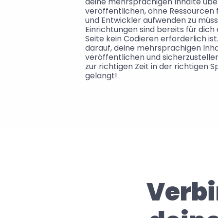
deine mehrsprachigen Inhalte über
veröffentlichen, ohne Ressourcen f
und Entwickler aufwenden zu müss
Einrichtungen sind bereits für dich 
Seite kein Codieren erforderlich is
darauf, deine mehrsprachigen Inha
veröffentlichen und sicherzustellen
zur richtigen Zeit in der richtigen 
gelangt!
Verbi