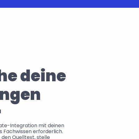
e deine 
ngen 
r
ate-Integration mit deinen 
Verbinden
 Fachwissen erforderlich. 
den Quelltext, stelle 
Verbinde dich mit mehr