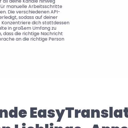
 all deine Kanäle hinweg 
ür manuelle Arbeitsschritte 
en. Die verschiedenen API-
erledigt, sodass auf deiner 
t. Konzentriere dich stattdessen 
lte in großem Umfang zu 
, dass die richtige Nachricht 
Sprache an die richtige Person 
nde EasyTranslat