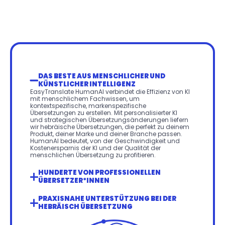
DAS BESTE AUS MENSCHLICHER UND 
KÜNSTLICHER INTELLIGENZ
EasyTranslate HumanAI verbindet die Effizienz von KI 
mit menschlichem Fachwissen, um 
kontextspezifische, markenspezifische 
Übersetzungen zu erstellen. Mit personalisierter KI 
und strategischen Übersetzungsänderungen liefern 
wir hebräische Übersetzungen, die perfekt zu deinem 
Produkt, deiner Marke und deiner Branche passen. 
HumanAI bedeutet, von der Geschwindigkeit und 
Kostenersparnis der KI und der Qualität der 
menschlichen Übersetzung zu profitieren.
HUNDERTE VON PROFESSIONELLEN 
ÜBERSETZER*INNEN
PRAXISNAHE UNTERSTÜTZUNG BEI DER 
HEBRÄISCH ÜBERSETZUNG