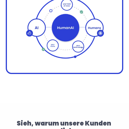
Sieh, warum unsere Kunden 