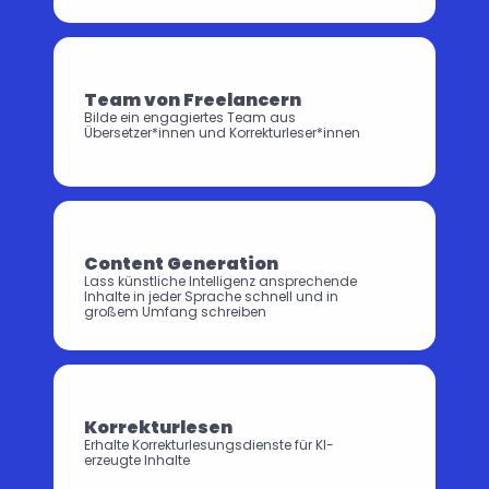
Team von Freelancern
Bilde ein engagiertes Team aus 
Übersetzer*innen und Korrekturleser*innen
Content Generation
Lass künstliche Intelligenz ansprechende 
Inhalte in jeder Sprache schnell und in 
großem Umfang schreiben
Korrekturlesen
Erhalte Korrekturlesungsdienste für KI-
erzeugte Inhalte