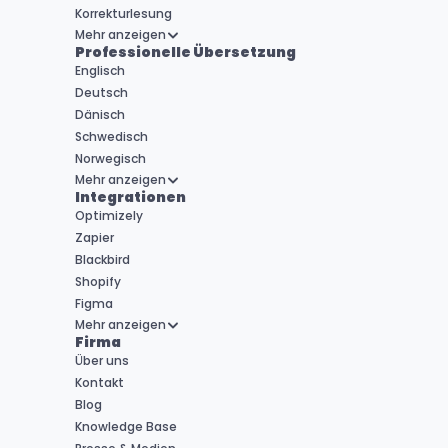
Korrekturlesung
Mehr anzeigen
Professionelle Übersetzung
Englisch
Deutsch
Dänisch
Schwedisch
Norwegisch
Mehr anzeigen
Integrationen
Optimizely
Zapier
Blackbird
Shopify
Figma
Mehr anzeigen
Firma
Über uns
Kontakt
Blog
Knowledge Base