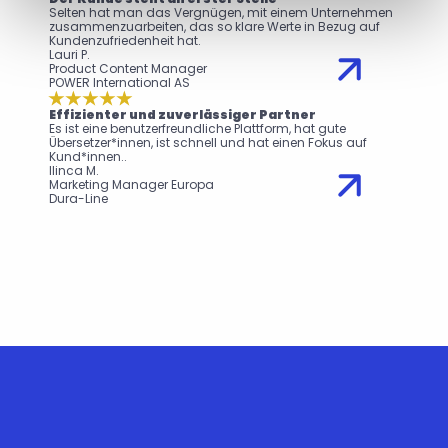
Selten hat man das Vergnügen, mit einem Unternehmen 
zusammenzuarbeiten, das so klare Werte in Bezug auf 
Kundenzufriedenheit hat.
Lauri P.
Product Content Manager
POWER International AS
Effizienter und zuverlässiger Partner
Es ist eine benutzerfreundliche Plattform, hat gute 
Übersetzer*innen, ist schnell und hat einen Fokus auf 
Kund*innen..
Ilinca M.
Marketing Manager Europa
Dura-Line