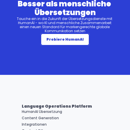
Besser als menschliche 
Übersetzungen
Tauche ein in die Zukunft der Übersetzungsdienste mit 
HumanAI - wo KI und menschliche Zusammenarbeit 
einen neuen Standard für markengerechte globale 
Kommunikation setzen
Probiere HumanAI
Language Operations Platform
HumanAI Übersetzung
Content Generation
Integrationen