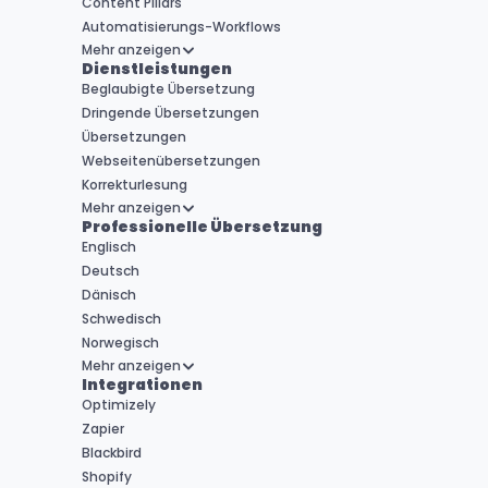
Content Pillars
Automatisierungs-Workflows
Mehr anzeigen
Dienstleistungen
Beglaubigte Übersetzung
Dringende Übersetzungen
Übersetzungen
Webseitenübersetzungen
Korrekturlesung
Mehr anzeigen
Professionelle Übersetzung
Englisch
Deutsch
Dänisch
Schwedisch
Norwegisch
Mehr anzeigen
Integrationen
Optimizely
Zapier
Blackbird
Shopify