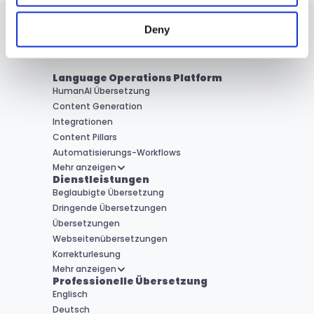
Deny
Language Operations Platform
HumanAI Übersetzung
Content Generation
Integrationen
Content Pillars
Automatisierungs-Workflows
Mehr anzeigen
Dienstleistungen
Beglaubigte Übersetzung
Dringende Übersetzungen
Übersetzungen
Webseitenübersetzungen
Korrekturlesung
Mehr anzeigen
Professionelle Übersetzung
Englisch
Deutsch