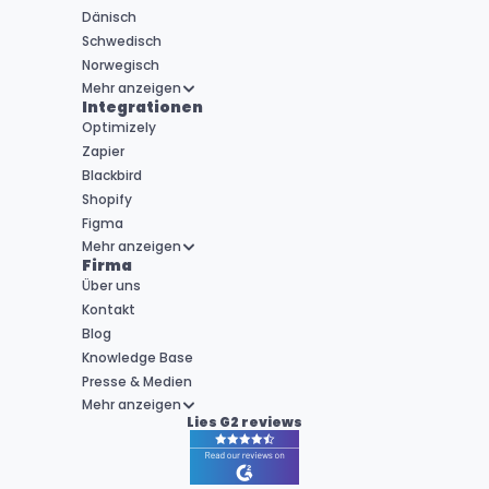
Dänisch
Schwedisch
Norwegisch
Mehr anzeigen
Integrationen
Optimizely
Zapier
Blackbird
Shopify
Figma
Mehr anzeigen
Firma
Über uns
Kontakt
Blog
Knowledge Base
Presse & Medien
Mehr anzeigen
Lies G2 reviews