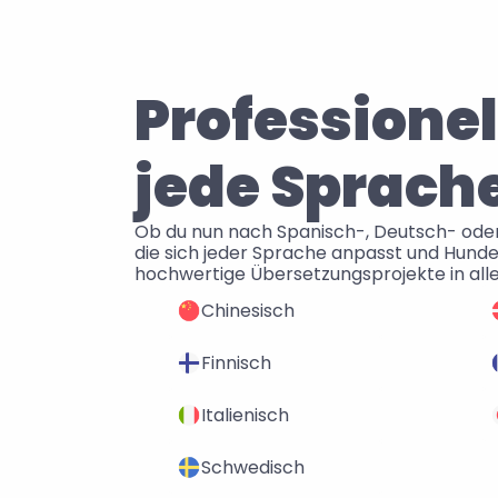
Professionel
jede Sprach
Ob du nun nach Spanisch-, Deutsch- oder C
die sich jeder Sprache anpasst und Hunde
hochwertige Übersetzungsprojekte in all
Chinesisch
Finnisch
Italienisch
Schwedisch