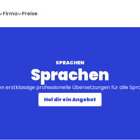
Firma
Preise
SPRACHEN
Sprachen
en erstklassige professionelle Übersetzungen für alle Sp
Hol dir ein Angebot