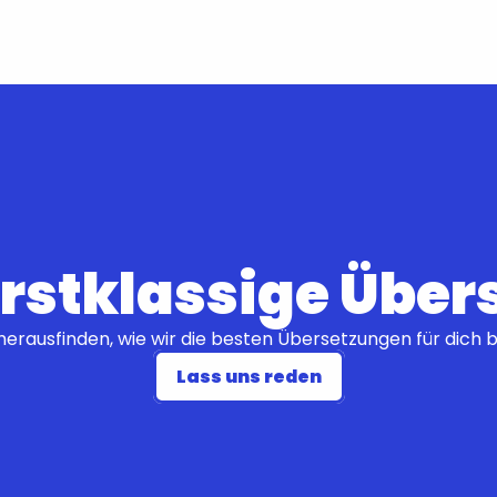
 erstklassige Übe
herausfinden, wie wir die besten Übersetzungen für dich b
Lass uns reden