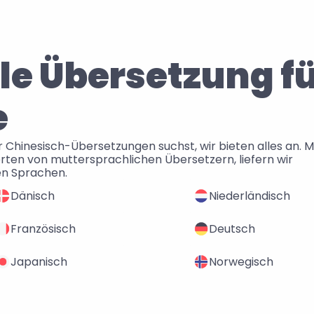
le Übersetzung fü
e
hinesisch-Übersetzungen suchst, wir bieten alles an. Mit 
rten von muttersprachlichen Übersetzern, liefern wir 
en Sprachen.
Dänisch
Niederländisch
Französisch
Deutsch
Japanisch
Norwegisch