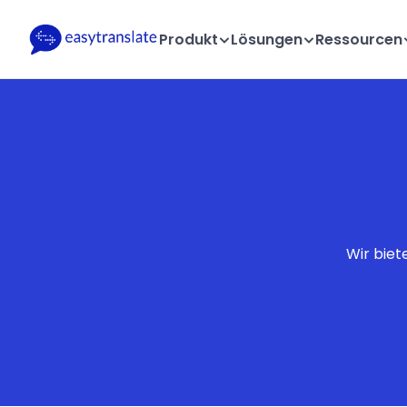
Produkt
Lösungen
Ressourcen
Wir biet