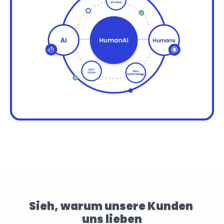
Sieh, warum unsere Kunden 
uns lieben