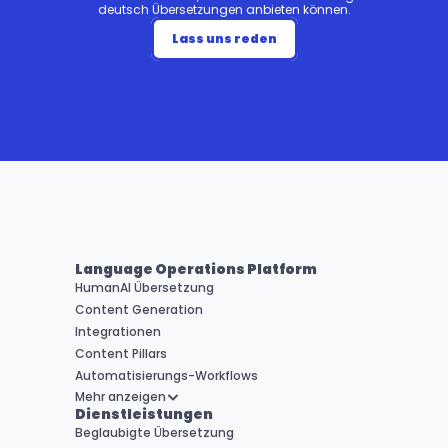
deutsch Übersetzungen anbieten können.
Lass uns reden
Language Operations Platform
HumanAI Übersetzung
Content Generation
Integrationen
Content Pillars
Automatisierungs-Workflows
Mehr anzeigen
Dienstleistungen
Beglaubigte Übersetzung