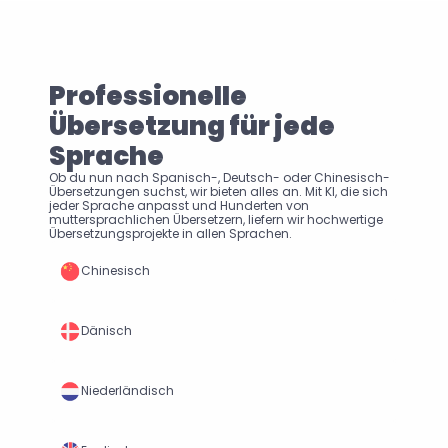
Professionelle 
Übersetzung für jede 
Sprache
Ob du nun nach Spanisch-, Deutsch- oder Chinesisch-
Übersetzungen suchst, wir bieten alles an. Mit KI, die sich 
jeder Sprache anpasst und Hunderten von 
muttersprachlichen Übersetzern, liefern wir hochwertige 
Übersetzungsprojekte in allen Sprachen.
Chinesisch
Dänisch
Niederländisch