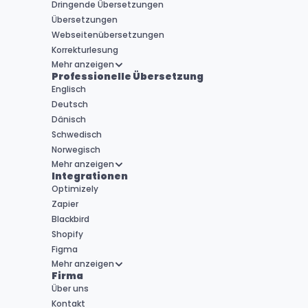
Dringende Übersetzungen
Übersetzungen
Webseitenübersetzungen
Korrekturlesung
Mehr anzeigen
Professionelle Übersetzung
Englisch
Deutsch
Dänisch
Schwedisch
Norwegisch
Mehr anzeigen
Integrationen
Optimizely
Zapier
Blackbird
Shopify
Figma
Mehr anzeigen
Firma
Über uns
Kontakt