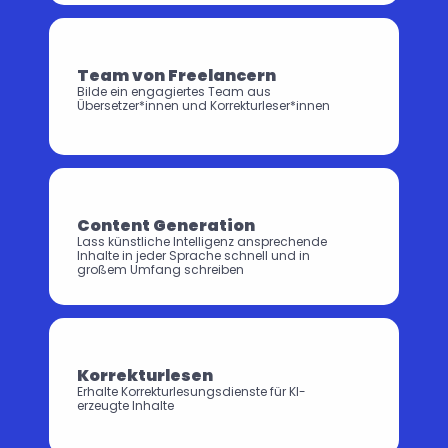
Team von Freelancern
Bilde ein engagiertes Team aus 
Übersetzer*innen und Korrekturleser*innen
Content Generation
Lass künstliche Intelligenz ansprechende 
Inhalte in jeder Sprache schnell und in 
großem Umfang schreiben
Korrekturlesen
Erhalte Korrekturlesungsdienste für KI-
erzeugte Inhalte