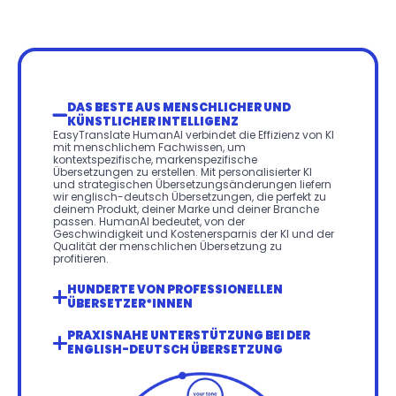
DAS BESTE AUS MENSCHLICHER UND 
KÜNSTLICHER INTELLIGENZ
EasyTranslate HumanAI verbindet die Effizienz von KI 
mit menschlichem Fachwissen, um 
kontextspezifische, markenspezifische 
Übersetzungen zu erstellen. Mit personalisierter KI 
und strategischen Übersetzungsänderungen liefern 
wir englisch-deutsch Übersetzungen, die perfekt zu 
deinem Produkt, deiner Marke und deiner Branche 
passen. HumanAI bedeutet, von der 
Geschwindigkeit und Kostenersparnis der KI und der 
Qualität der menschlichen Übersetzung zu 
profitieren.
HUNDERTE VON PROFESSIONELLEN 
ÜBERSETZER*INNEN
PRAXISNAHE UNTERSTÜTZUNG BEI DER 
ENGLISH-DEUTSCH ÜBERSETZUNG