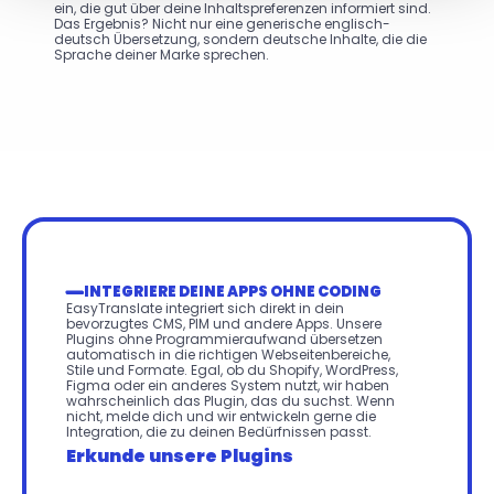
ein, die gut über deine Inhaltspreferenzen informiert sind. 
Das Ergebnis? Nicht nur eine generische englisch-
deutsch Übersetzung, sondern deutsche Inhalte, die die 
Sprache deiner Marke sprechen.
INTEGRIERE DEINE APPS OHNE CODING
EasyTranslate integriert sich direkt in dein 
bevorzugtes CMS, PIM und andere Apps. Unsere 
Plugins ohne Programmieraufwand übersetzen 
automatisch in die richtigen Webseitenbereiche, 
Stile und Formate. Egal, ob du Shopify, WordPress, 
Figma oder ein anderes System nutzt, wir haben 
wahrscheinlich das Plugin, das du suchst. Wenn 
nicht, melde dich und wir entwickeln gerne die 
Integration, die zu deinen Bedürfnissen passt.
Erkunde unsere Plugins