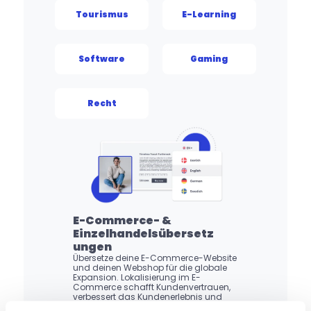
Tourismus
E-Learning
Software
Gaming
Recht
E-Commerce- & 
Einzelhandelsübersetz
ungen
Übersetze deine E-Commerce-Website 
und deinen Webshop für die globale 
Expansion. Lokalisierung im E-
Commerce schafft Kundenvertrauen, 
verbessert das Kundenerlebnis und 
verschafft einen Wettbewerbsvorteil. 