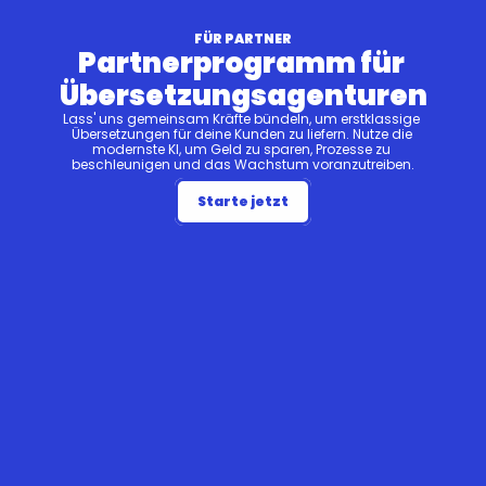
FÜR PARTNER
Partnerprogramm für 
Übersetzungsagenturen
Lass' uns gemeinsam Kräfte bündeln, um erstklassige 
Übersetzungen für deine Kunden zu liefern. Nutze die 
modernste KI, um Geld zu sparen, Prozesse zu 
beschleunigen und das Wachstum voranzutreiben.
Starte jetzt