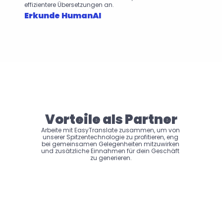
effizientere Übersetzungen an.
Erkunde HumanAI
Vorteile als Partner
Arbeite mit EasyTranslate zusammen, um von 
unserer Spitzentechnologie zu profitieren, eng 
bei gemeinsamen Gelegenheiten mitzuwirken 
und zusätzliche Einnahmen für dein Geschäft 
zu generieren.