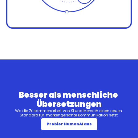
Besser als menschliche 
Übersetzungen
Wo die Zusammenarbeit von KI und Mensch einen neuen 
Standard für  markengerechte Kommunikation setzt.
Probier HumanAI aus