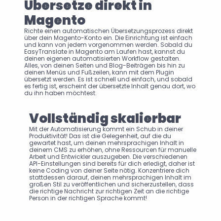
Übersetze direkt in 
Magento
Richte einen automatischen Übersetzungsprozess direkt 
über dein Magento-Konto ein. Die Einrichtung ist einfach 
und kann von jedem vorgenommen werden. Sobald du 
EasyTranslate in Magento am Laufen hast, kannst du 
deinen eigenen automatisierten Workflow gestalten. 
Alles, von deinen Seiten und Blog-Beiträgen bis hin zu 
deinen Menüs und Fußzeilen, kann mit dem Plugin 
übersetzt werden. Es ist schnell und einfach, und sobald 
es fertig ist, erscheint der übersetzte Inhalt genau dort, wo 
du ihn haben möchtest.
Vollständig skalierbar
Mit der Automatisierung kommt ein Schub in deiner 
Produktivität! Das ist die Gelegenheit, auf die du 
gewartet hast, um deinen mehrsprachigen Inhalt in 
deinem CMS zu erhöhen, ohne Ressourcen für manuelle 
Arbeit und Entwickler auszugeben. Die verschiedenen 
API-Einstellungen sind bereits für dich erledigt, daher ist 
keine Coding von deiner Seite nötig. Konzentriere dich 
stattdessen darauf, deinen mehrsprachigen Inhalt im 
großen Stil zu veröffentlichen und sicherzustellen, dass 
die richtige Nachricht zur richtigen Zeit an die richtige 
Person in der richtigen Sprache kommt!