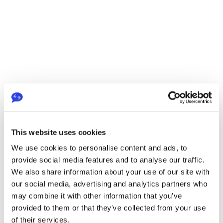
Kein lästiges 
Kopieren und 
Einfügen mehr
Lass manuelles Kopieren und 
Einfügen hinter dir und 
verwende deine wertvolle Zeit 
für andere Aufgaben.
This website uses cookies
We use cookies to personalise content and ads, to
provide social media features and to analyse our traffic.
We also share information about your use of our site with
our social media, advertising and analytics partners who
may combine it with other information that you’ve
Alles an einem Ort
provided to them or that they’ve collected from your use
Deine Inhaltsaktualisierungen 
werden automatisch erkannt 
of their services.