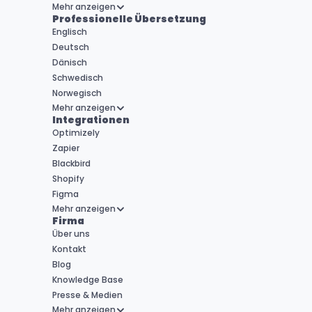
Mehr anzeigen
Professionelle Übersetzung
Englisch
Deutsch
Dänisch
Schwedisch
Norwegisch
Mehr anzeigen
Integrationen
Optimizely
Zapier
Blackbird
Shopify
Figma
Mehr anzeigen
Firma
Über uns
Kontakt
Blog
Knowledge Base
Presse & Medien
Mehr anzeigen