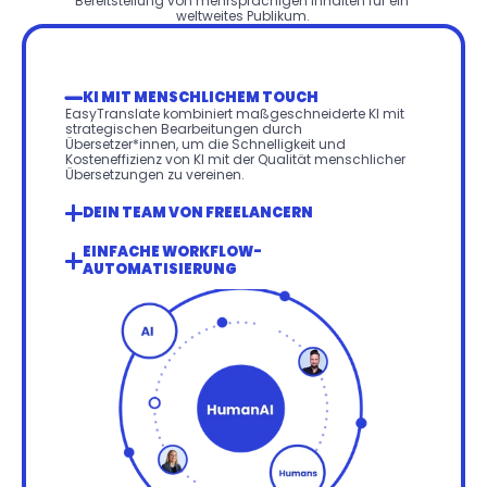
Bereitstellung von mehrsprachigen Inhalten für ein 
weltweites Publikum.
KI MIT MENSCHLICHEM TOUCH
EasyTranslate kombiniert maßgeschneiderte KI mit 
strategischen Bearbeitungen durch 
Übersetzer*innen, um die Schnelligkeit und 
Kosteneffizienz von KI mit der Qualität menschlicher 
Übersetzungen zu vereinen.
DEIN TEAM VON FREELANCERN
EINFACHE WORKFLOW-
AUTOMATISIERUNG