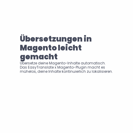
Übersetzungen in 
Magento leicht 
gemacht
Übersetze deine Magento-Inhalte automatisch. 
Das EasyTranslate x Magento-Plugin macht es 
mühelos, deine Inhalte kontinuierlich zu lokalisieren.