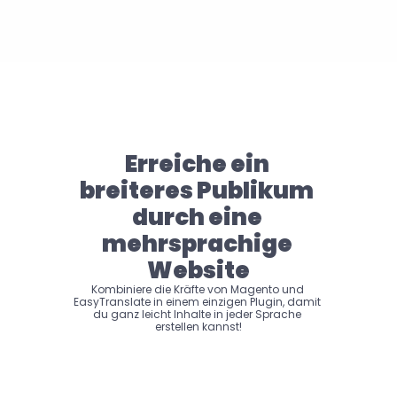
Erreiche ein 
breiteres Publikum 
durch eine 
mehrsprachige 
Website
Kombiniere die Kräfte von Magento und 
EasyTranslate in einem einzigen Plugin, damit 
du ganz leicht Inhalte in jeder Sprache 
erstellen kannst!