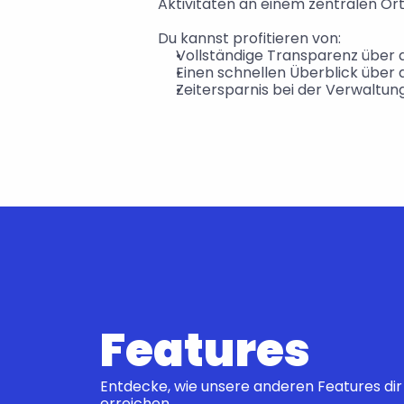
Aktivitäten an einem zentralen Or
Du kannst profitieren von:
Vollständige Transparenz über
Einen schnellen Überblick über d
Zeitersparnis bei der Verwaltun
Features
Entdecke, wie unsere anderen Features dir 
erreichen.