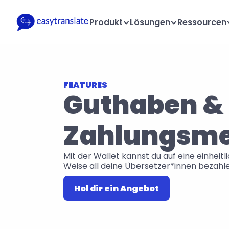
Produkt
Lösungen
Ressourcen
FEATURES
Guthaben & 
Zahlungsm
Mit der Wallet kannst du auf eine einheit
Weise all deine Übersetzer*innen bezahl
Hol dir ein Angebot