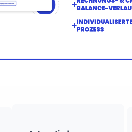
RECHNUNGS- & C
BALANCE-VERLAU
INDIVIDUALISERT
PROZESS