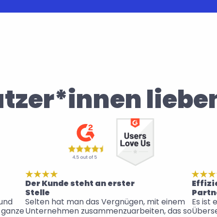
tzer*innen liebe
Der Kunde steht an erster 
Effiz
Stelle
Partn
und 
Selten hat man das Vergnügen, mit einem 
Es ist 
 ganze 
Unternehmen zusammenzuarbeiten, das so 
Überse