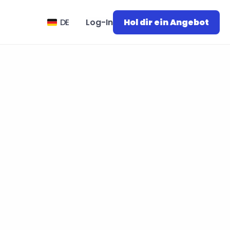
Select Language
DE
Log-In
Hol dir ein Angebot