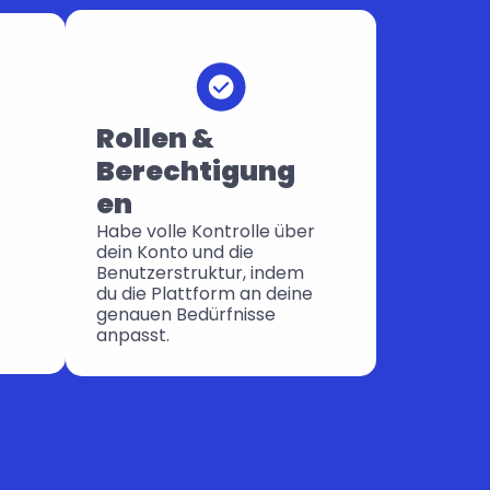
Rollen & 
Berechtigung
en
Habe volle Kontrolle über 
dein Konto und die 
Benutzerstruktur, indem 
du die Plattform an deine 
genauen Bedürfnisse 
anpasst.