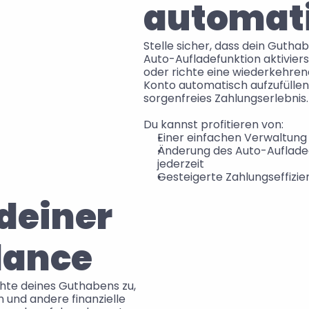
automati
Stelle sicher, dass dein Guthabe
Auto-Aufladefunktion aktiviers
oder richte eine wiederkehren
Konto automatisch aufzufüllen,
sorgenfreies Zahlungserlebnis.
Du kannst profitieren von:
Einer einfachen Verwaltun
Änderung des Auto-Aufladeg
jederzeit
Gesteigerte Zahlungseffizie
deiner 
lance
chte deines Guthabens zu, 
 und andere finanzielle 