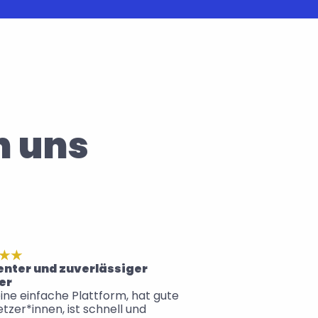
n uns
ienter und zuverlässiger 
er
eine einfache Plattform, hat gute 
tzer*innen, ist schnell und 