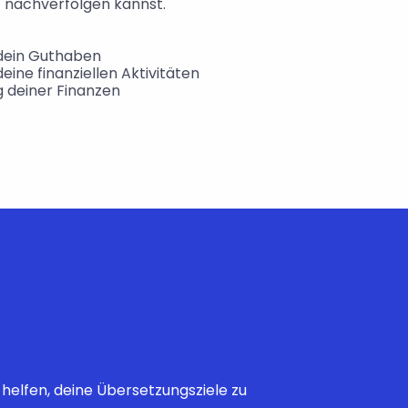
t nachverfolgen kannst.
 dein Guthaben
eine finanziellen Aktivitäten
g deiner Finanzen
helfen, deine Übersetzungsziele zu 