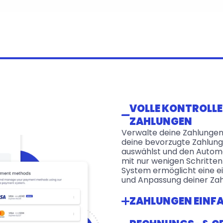
VOLLE KONTROLLE 
ZAHLUNGEN
Verwalte deine Zahlungen
deine bevorzugte Zahlun
auswählst und den Automa
mit nur wenigen Schritten a
System ermöglicht eine e
und Anpassung deiner Za
ZAHLUNGEN EINF