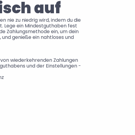
sch auf
n nie zu niedrig wird, indem du die 
t. Lege ein Mindestguthaben fest 
de Zahlungsmethode ein, um dein 
 und genieße ein nahtloses und 
g von wiederkehrenden Zahlungen
uthabens und der Einstellungen - 
nz