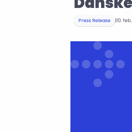
Danske
Press Release
|
10. feb