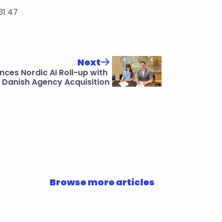
31 47
Next
ces Nordic AI Roll-up with 
Danish Agency Acquisition
Browse more articles